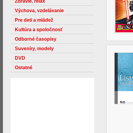
Zdravie, relax
Výchova, vzdelávanie
Pre deti a mládež
Kultúra a spoločnosť
Odborné časopisy
Suveníry, modely
DVD
Ostatné