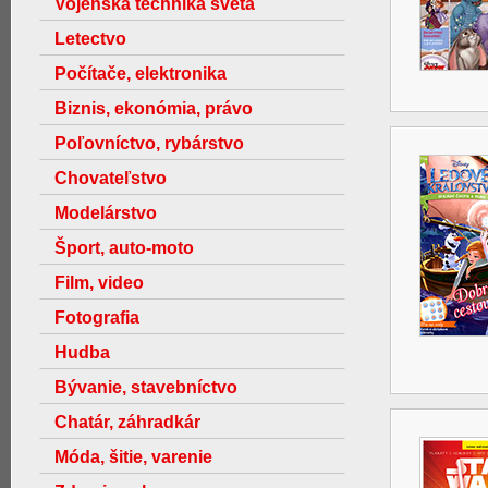
Vojenská technika světa
Letectvo
Počítače, elektronika
Biznis, ekonómia, právo
Poľovníctvo, rybárstvo
Chovateľstvo
Modelárstvo
Šport, auto-moto
Film, video
Fotografia
Hudba
Bývanie, stavebníctvo
Chatár, záhradkár
Móda, šitie, varenie