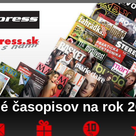
é časopisov na rok 