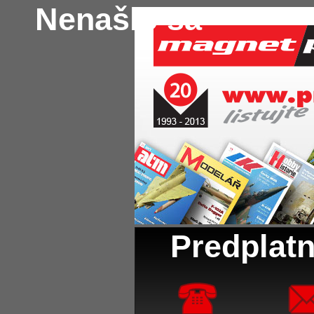
Nenašlo sa
Predplatn