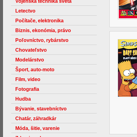
Vojenská technika světa
Letectvo
Počítače, elektronika
Biznis, ekonómia, právo
Poľovníctvo, rybárstvo
Chovateľstvo
Modelárstvo
Šport, auto-moto
Film, video
Fotografia
Hudba
Bývanie, stavebníctvo
Chatár, záhradkár
Móda, šitie, varenie