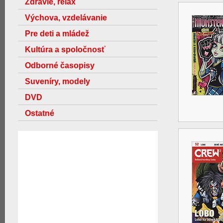
Zdravie, relax
Výchova, vzdelávanie
Pre deti a mládež
Kultúra a spoločnosť
Odborné časopisy
Suveníry, modely
DVD
Ostatné