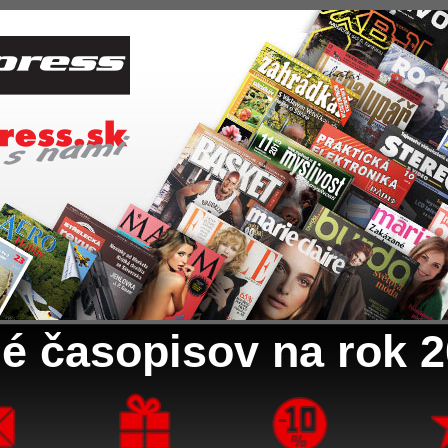
é časopisov na rok 