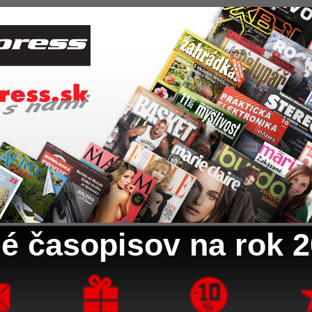
é časopisov na rok 