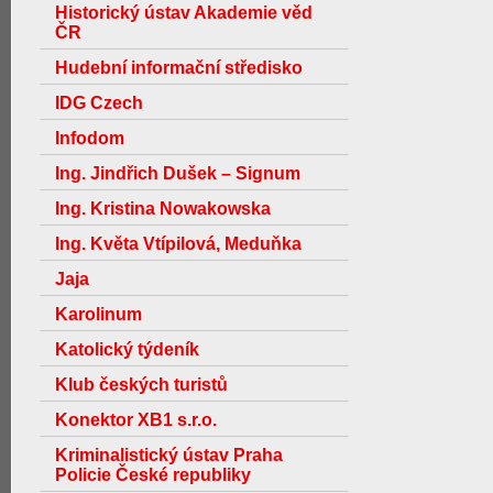
Historický ústav Akademie věd
ČR
Hudební informační středisko
IDG Czech
Infodom
Ing. Jindřich Dušek – Signum
Ing. Kristina Nowakowska
Ing. Květa Vtípilová, Meduňka
Jaja
Karolinum
Katolický týdeník
Klub českých turistů
Konektor XB1 s.r.o.
Kriminalistický ústav Praha
Policie České republiky