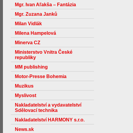
Mgr. Ivan Aľakša – Fantázia
Mgr. Zuzana Janků
Milan Vidlák
Milena Hampelová
Minerva CZ
Ministerstvo Vnitra České
republiky
MM publishing
Motor-Presse Bohemia
Muzikus
Myslivost
Nakladatelství a vydavatelství
Sdělovací technika
Nakladatelství HARMONY s.r.o.
News.sk