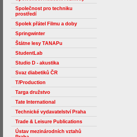
Společnost pro techniku
prostředí
Spolek přátel Filmu a doby
Springwinter
Štátne lesy TANAPu
StudentLab
Studio D - akustika
Svaz diabetiků ČR
T/Production
Targa družstvo
Tate International
Technické vydavatelství Praha
Trade & Leisure Publications
Ústav mezinárodních vztahů
Praha