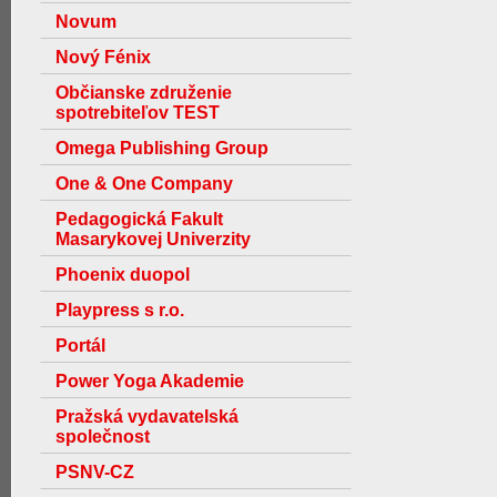
Novum
Nový Fénix
Občianske združenie
spotrebiteľov TEST
Omega Publishing Group
One & One Company
Pedagogická Fakult
Masarykovej Univerzity
Phoenix duopol
Playpress s r.o.
Portál
Power Yoga Akademie
Pražská vydavatelská
společnost
PSNV-CZ