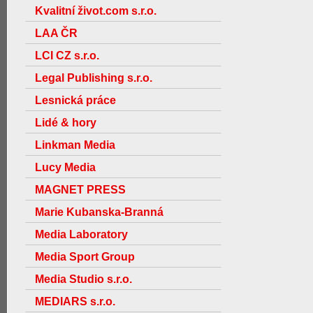
Kvalitní život.com s.r.o.
LAA ČR
LCI CZ s.r.o.
Legal Publishing s.r.o.
Lesnická práce
Lidé & hory
Linkman Media
Lucy Media
MAGNET PRESS
Marie Kubanska-Branná
Media Laboratory
Media Sport Group
Media Studio s.r.o.
MEDIARS s.r.o.