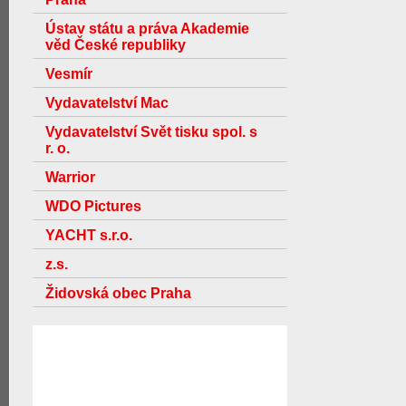
Ústav státu a práva Akademie
věd České republiky
Vesmír
Vydavatelství Mac
Vydavatelství Svět tisku spol. s
r. o.
Warrior
WDO Pictures
YACHT s.r.o.
z.s.
Židovská obec Praha