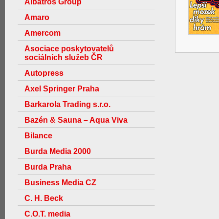
Albatros Group
Amaro
Amercom
Asociace poskytovatelů
sociálních služeb ČR
Autopress
Axel Springer Praha
Barkarola Trading s.r.o.
Bazén & Sauna – Aqua Viva
Bilance
Burda Media 2000
Burda Praha
Business Media CZ
C. H. Beck
C.O.T. media