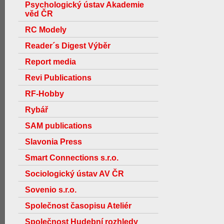
Psychologický ústav Akademie
věd ČR
RC Modely
Reader´s Digest Výběr
Report media
Revi Publications
RF-Hobby
Rybář
SAM publications
Slavonia Press
Smart Connections s.r.o.
Sociologický ústav AV ČR
Sovenio s.r.o.
Společnost časopisu Ateliér
Společnost Hudební rozhledy