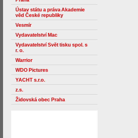
Ústav státu a práva Akademie
věd České republiky
Vesmír
Vydavatelství Mac
Vydavatelství Svět tisku spol. s
r. o.
Warrior
WDO Pictures
YACHT s.r.o.
z.s.
Židovská obec Praha