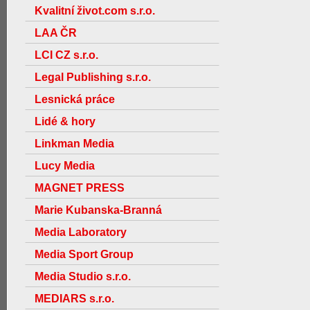
Kvalitní život.com s.r.o.
LAA ČR
LCI CZ s.r.o.
Legal Publishing s.r.o.
Lesnická práce
Lidé & hory
Linkman Media
Lucy Media
MAGNET PRESS
Marie Kubanska-Branná
Media Laboratory
Media Sport Group
Media Studio s.r.o.
MEDIARS s.r.o.