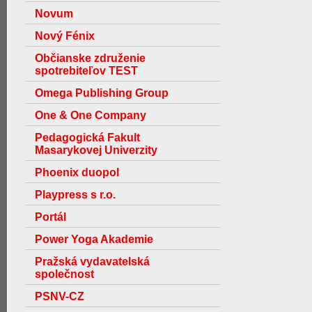
Novum
Nový Fénix
Občianske združenie
spotrebiteľov TEST
Omega Publishing Group
One & One Company
Pedagogická Fakult
Masarykovej Univerzity
Phoenix duopol
Playpress s r.o.
Portál
Power Yoga Akademie
Pražská vydavatelská
společnost
PSNV-CZ