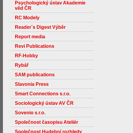
Psychologický ústav Akademie
věd ČR
RC Modely
Reader´s Digest Výběr
Report media
Revi Publications
RF-Hobby
Rybář
SAM publications
Slavonia Press
Smart Connections s.r.o.
Sociologický ústav AV ČR
Sovenio s.r.o.
Společnost časopisu Ateliér
Společnost Hudební rozhledy