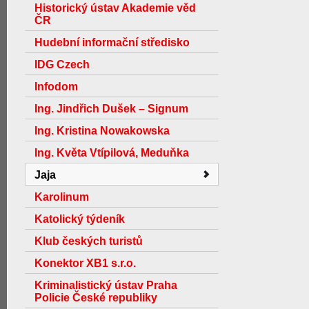
Historický ústav Akademie věd
ČR
Hudební informační středisko
IDG Czech
Infodom
Ing. Jindřich Dušek – Signum
Ing. Kristina Nowakowska
Ing. Květa Vtípilová, Meduňka
Jaja
Karolinum
Katolický týdeník
Klub českých turistů
Konektor XB1 s.r.o.
Kriminalistický ústav Praha
Policie České republiky