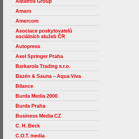
Albatros Group
Amaro
Amercom
Asociace poskytovatelů
sociálních služeb ČR
Autopress
Axel Springer Praha
Barkarola Trading s.r.o.
Bazén & Sauna – Aqua Viva
Bilance
Burda Media 2000
Burda Praha
Business Media CZ
C. H. Beck
C.O.T. media