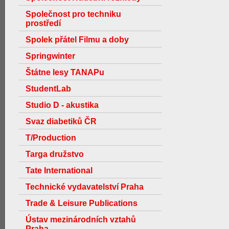
Společnost pro techniku
prostředí
Spolek přátel Filmu a doby
Springwinter
Štátne lesy TANAPu
StudentLab
Studio D - akustika
Svaz diabetiků ČR
T/Production
Targa družstvo
Tate International
Technické vydavatelství Praha
Trade & Leisure Publications
Ústav mezinárodních vztahů
Praha