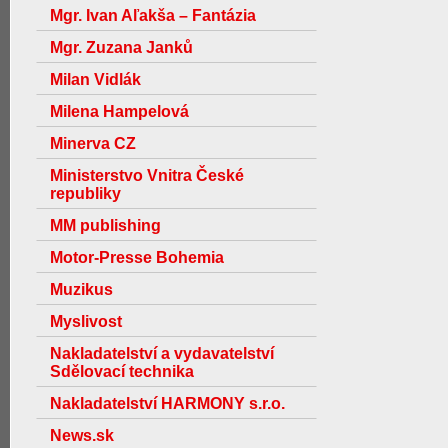
Mgr. Ivan Aľakša – Fantázia
Mgr. Zuzana Janků
Milan Vidlák
Milena Hampelová
Minerva CZ
Ministerstvo Vnitra České
republiky
MM publishing
Motor-Presse Bohemia
Muzikus
Myslivost
Nakladatelství a vydavatelství
Sdělovací technika
Nakladatelství HARMONY s.r.o.
News.sk