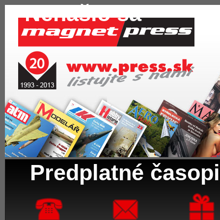
Nenašlo sa
Predplatné časopi