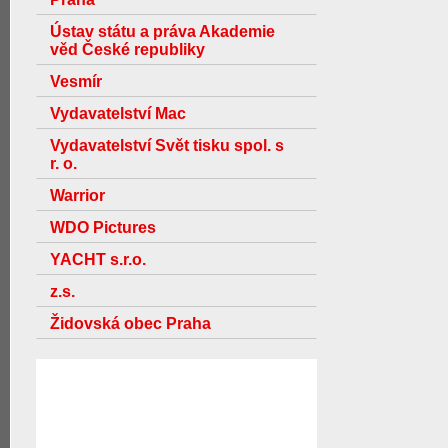
Ústav státu a práva Akademie
věd České republiky
Vesmír
Vydavatelství Mac
Vydavatelství Svět tisku spol. s
r. o.
Warrior
WDO Pictures
YACHT s.r.o.
z.s.
Židovská obec Praha