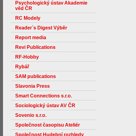
Psychologický ústav Akademie
věd ČR
RC Modely
Reader´s Digest Výběr
Report media
Revi Publications
RF-Hobby
Rybář
SAM publications
Slavonia Press
Smart Connections s.r.o.
Sociologický ústav AV ČR
Sovenio s.r.o.
Společnost časopisu Ateliér
Společnost Hudební rozhledy