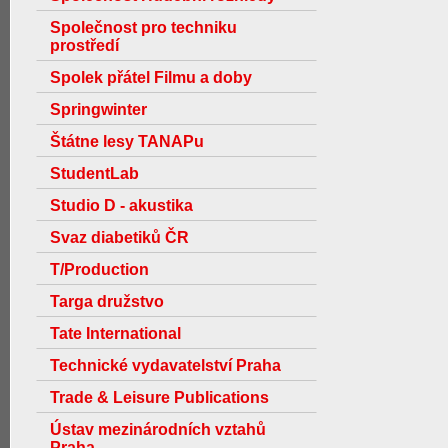
Společnost pro techniku
prostředí
Spolek přátel Filmu a doby
Springwinter
Štátne lesy TANAPu
StudentLab
Studio D - akustika
Svaz diabetiků ČR
T/Production
Targa družstvo
Tate International
Technické vydavatelství Praha
Trade & Leisure Publications
Ústav mezinárodních vztahů
Praha