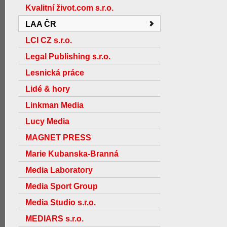
Kvalitní život.com s.r.o.
LAA ČR
LCI CZ s.r.o.
Legal Publishing s.r.o.
Lesnická práce
Lidé & hory
Linkman Media
Lucy Media
MAGNET PRESS
Marie Kubanska-Branná
Media Laboratory
Media Sport Group
Media Studio s.r.o.
MEDIARS s.r.o.