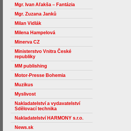
Mgr. Ivan Aľakša – Fantázia
Mgr. Zuzana Janků
Milan Vidlák
Milena Hampelová
Minerva CZ
Ministerstvo Vnitra České
republiky
MM publishing
Motor-Presse Bohemia
Muzikus
Myslivost
Nakladatelství a vydavatelství
Sdělovací technika
Nakladatelství HARMONY s.r.o.
News.sk