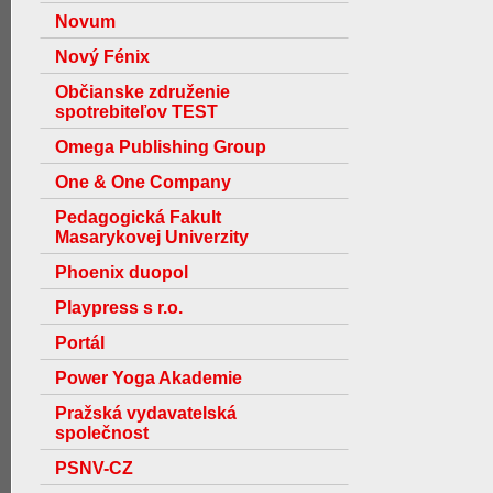
Novum
Nový Fénix
Občianske združenie
spotrebiteľov TEST
Omega Publishing Group
One & One Company
Pedagogická Fakult
Masarykovej Univerzity
Phoenix duopol
Playpress s r.o.
Portál
Power Yoga Akademie
Pražská vydavatelská
společnost
PSNV-CZ