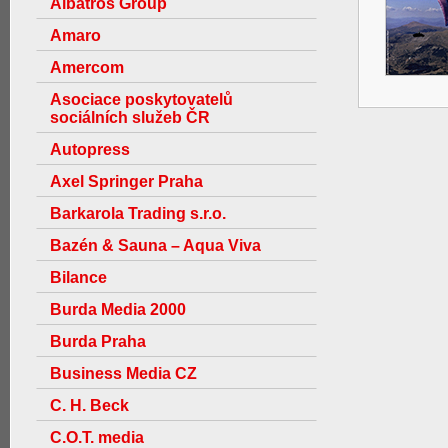
Albatros Group
Amaro
Amercom
Asociace poskytovatelů
sociálních služeb ČR
Autopress
Axel Springer Praha
Barkarola Trading s.r.o.
Bazén & Sauna – Aqua Viva
Bilance
Burda Media 2000
Burda Praha
Business Media CZ
C. H. Beck
C.O.T. media