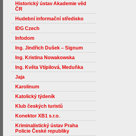
Historický ústav Akademie věd
ČR
Hudební informační středisko
IDG Czech
Infodom
Ing. Jindřich Dušek – Signum
Ing. Kristina Nowakowska
Ing. Květa Vtípilová, Meduňka
Jaja
Karolinum
Katolický týdeník
Klub českých turistů
Konektor XB1 s.r.o.
Kriminalistický ústav Praha
Policie České republiky