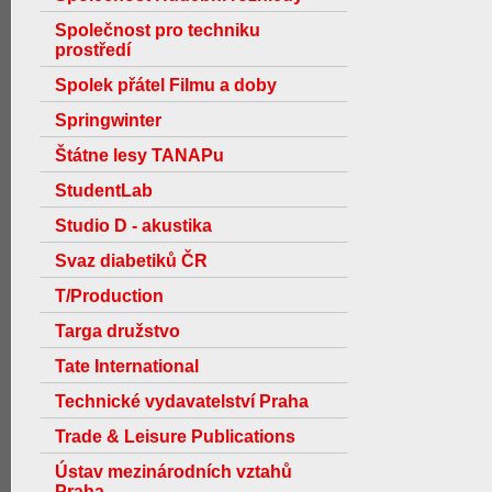
Společnost pro techniku
prostředí
Spolek přátel Filmu a doby
Springwinter
Štátne lesy TANAPu
StudentLab
Studio D - akustika
Svaz diabetiků ČR
T/Production
Targa družstvo
Tate International
Technické vydavatelství Praha
Trade & Leisure Publications
Ústav mezinárodních vztahů
Praha