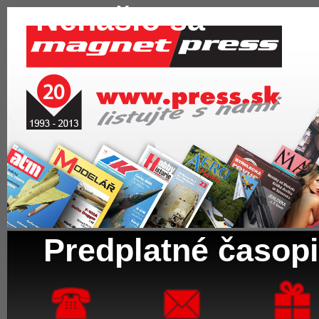
Nenašlo sa
Predplatné časopi