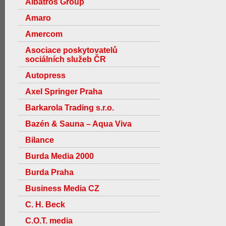
Albatros Group
Amaro
Amercom
Asociace poskytovatelů
sociálních služeb ČR
Autopress
Axel Springer Praha
Barkarola Trading s.r.o.
Bazén & Sauna – Aqua Viva
Bilance
Burda Media 2000
Burda Praha
Business Media CZ
C. H. Beck
C.O.T. media