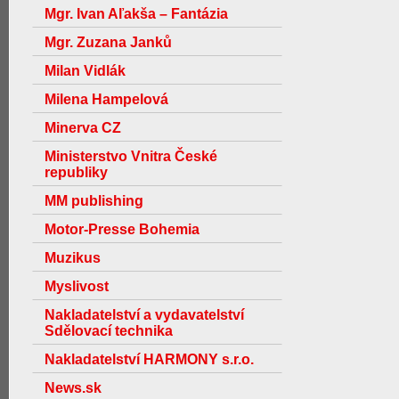
Mgr. Ivan Aľakša – Fantázia
Mgr. Zuzana Janků
Milan Vidlák
Milena Hampelová
Minerva CZ
Ministerstvo Vnitra České
republiky
MM publishing
Motor-Presse Bohemia
Muzikus
Myslivost
Nakladatelství a vydavatelství
Sdělovací technika
Nakladatelství HARMONY s.r.o.
News.sk