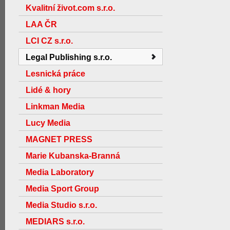
Kvalitní život.com s.r.o.
LAA ČR
LCI CZ s.r.o.
Legal Publishing s.r.o.
Lesnická práce
Lidé & hory
Linkman Media
Lucy Media
MAGNET PRESS
Marie Kubanska-Branná
Media Laboratory
Media Sport Group
Media Studio s.r.o.
MEDIARS s.r.o.