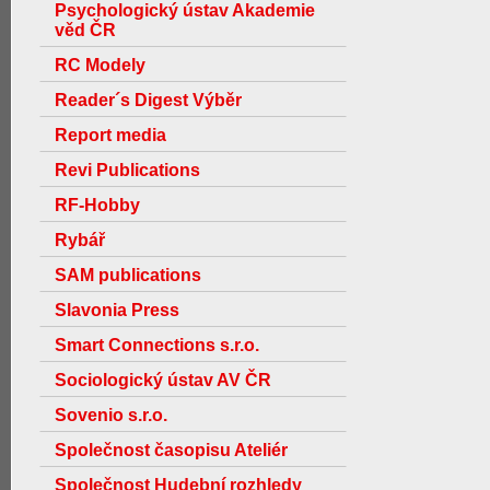
Psychologický ústav Akademie
věd ČR
RC Modely
Reader´s Digest Výběr
Report media
Revi Publications
RF-Hobby
Rybář
SAM publications
Slavonia Press
Smart Connections s.r.o.
Sociologický ústav AV ČR
Sovenio s.r.o.
Společnost časopisu Ateliér
Společnost Hudební rozhledy