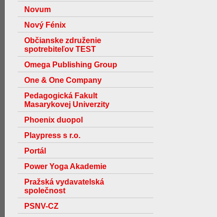
Novum
Nový Fénix
Občianske združenie
spotrebiteľov TEST
Omega Publishing Group
One & One Company
Pedagogická Fakult
Masarykovej Univerzity
Phoenix duopol
Playpress s r.o.
Portál
Power Yoga Akademie
Pražská vydavatelská
společnost
PSNV-CZ