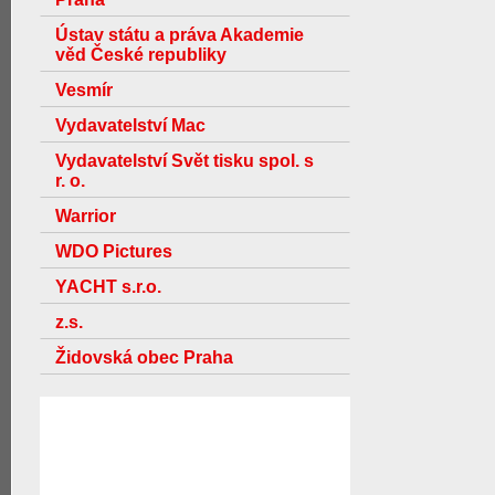
Ústav státu a práva Akademie
věd České republiky
Vesmír
Vydavatelství Mac
Vydavatelství Svět tisku spol. s
r. o.
Warrior
WDO Pictures
YACHT s.r.o.
z.s.
Židovská obec Praha