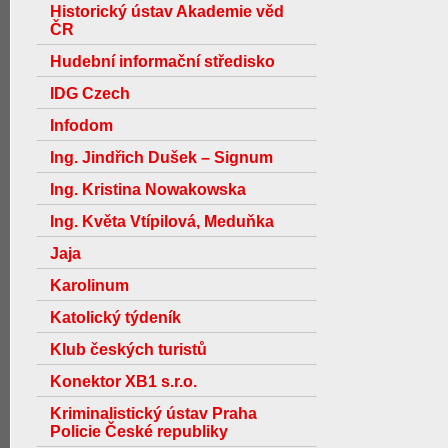
Historický ústav Akademie věd
ČR
Hudební informační středisko
IDG Czech
Infodom
Ing. Jindřich Dušek – Signum
Ing. Kristina Nowakowska
Ing. Květa Vtípilová, Meduňka
Jaja
Karolinum
Katolický týdeník
Klub českých turistů
Konektor XB1 s.r.o.
Kriminalistický ústav Praha
Policie České republiky