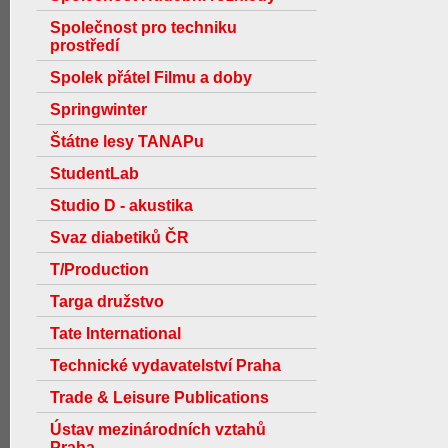
Společnost pro techniku
prostředí
Spolek přátel Filmu a doby
Springwinter
Štátne lesy TANAPu
StudentLab
Studio D - akustika
Svaz diabetiků ČR
T/Production
Targa družstvo
Tate International
Technické vydavatelství Praha
Trade & Leisure Publications
Ústav mezinárodních vztahů
Praha