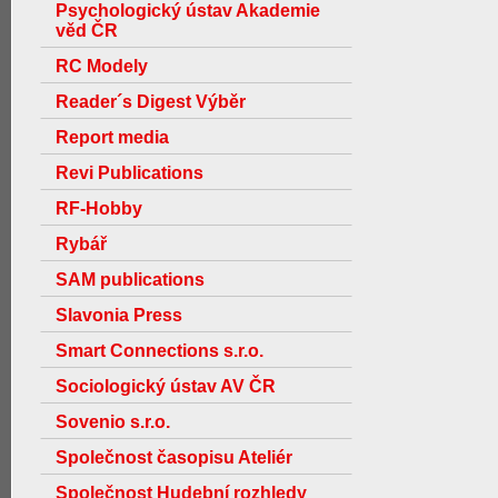
Psychologický ústav Akademie
věd ČR
RC Modely
Reader´s Digest Výběr
Report media
Revi Publications
RF-Hobby
Rybář
SAM publications
Slavonia Press
Smart Connections s.r.o.
Sociologický ústav AV ČR
Sovenio s.r.o.
Společnost časopisu Ateliér
Společnost Hudební rozhledy