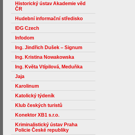
Historický ústav Akademie věd
ČR
Hudební informační středisko
IDG Czech
Infodom
Ing. Jindřich Dušek – Signum
Ing. Kristina Nowakowska
Ing. Květa Vtípilová, Meduňka
Jaja
Karolinum
Katolický týdeník
Klub českých turistů
Konektor XB1 s.r.o.
Kriminalistický ústav Praha
Policie České republiky