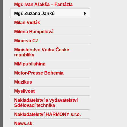
Mgr. Ivan Aľakša – Fantázia
Mgr. Zuzana Janků
Milan Vidlák
Milena Hampelová
Minerva CZ
Ministerstvo Vnitra České
republiky
MM publishing
Motor-Presse Bohemia
Muzikus
Myslivost
Nakladatelství a vydavatelství
Sdělovací technika
Nakladatelství HARMONY s.r.o.
News.sk