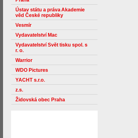
Ústav státu a práva Akademie
věd České republiky
Vesmír
Vydavatelství Mac
Vydavatelství Svět tisku spol. s
r. o.
Warrior
WDO Pictures
YACHT s.r.o.
z.s.
Židovská obec Praha