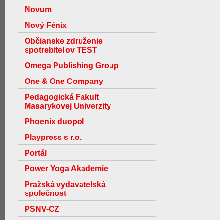
Novum
Nový Fénix
Občianske združenie
spotrebiteľov TEST
Omega Publishing Group
One & One Company
Pedagogická Fakult
Masarykovej Univerzity
Phoenix duopol
Playpress s r.o.
Portál
Power Yoga Akademie
Pražská vydavatelská
společnost
PSNV-CZ