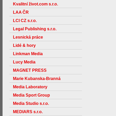
Kvalitní život.com s.r.o.
LAA ČR
LCI CZ s.r.o.
Legal Publishing s.r.o.
Lesnická práce
Lidé & hory
Linkman Media
Lucy Media
MAGNET PRESS
Marie Kubanska-Branná
Media Laboratory
Media Sport Group
Media Studio s.r.o.
MEDIARS s.r.o.