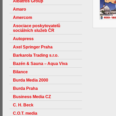
Albatros Group
Amaro
Amercom
Asociace poskytovatelů
sociálních služeb ČR
Autopress
Axel Springer Praha
Barkarola Trading s.r.o.
Bazén & Sauna – Aqua Viva
Bilance
Burda Media 2000
Burda Praha
Business Media CZ
C. H. Beck
C.O.T. media