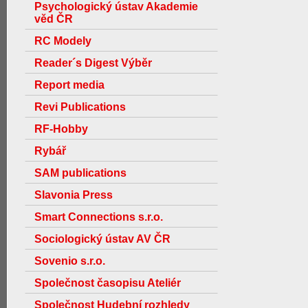
Psychologický ústav Akademie
věd ČR
RC Modely
Reader´s Digest Výběr
Report media
Revi Publications
RF-Hobby
Rybář
SAM publications
Slavonia Press
Smart Connections s.r.o.
Sociologický ústav AV ČR
Sovenio s.r.o.
Společnost časopisu Ateliér
Společnost Hudební rozhledy