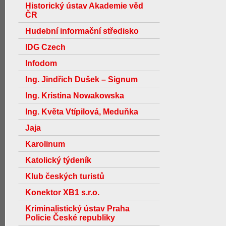
Historický ústav Akademie věd
ČR
Hudební informační středisko
IDG Czech
Infodom
Ing. Jindřich Dušek – Signum
Ing. Kristina Nowakowska
Ing. Květa Vtípilová, Meduňka
Jaja
Karolinum
Katolický týdeník
Klub českých turistů
Konektor XB1 s.r.o.
Kriminalistický ústav Praha
Policie České republiky