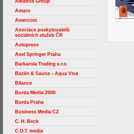
Albatros Group
Amaro
Amercom
Asociace poskytovatelů
sociálních služeb ČR
Autopress
Axel Springer Praha
Barkarola Trading s.r.o.
Bazén & Sauna – Aqua Viva
Bilance
Burda Media 2000
Burda Praha
Business Media CZ
C. H. Beck
C.O.T. media