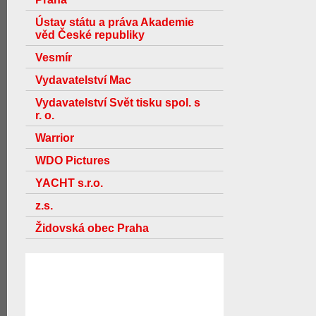
Ústav státu a práva Akademie
věd České republiky
Vesmír
Vydavatelství Mac
Vydavatelství Svět tisku spol. s
r. o.
Warrior
WDO Pictures
YACHT s.r.o.
z.s.
Židovská obec Praha