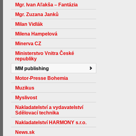
Mgr. Ivan Aľakša – Fantázia
Mgr. Zuzana Janků
Milan Vidlák
Milena Hampelová
Minerva CZ
Ministerstvo Vnitra České
republiky
MM publishing
Motor-Presse Bohemia
Muzikus
Myslivost
Nakladatelství a vydavatelství
Sdělovací technika
Nakladatelství HARMONY s.r.o.
News.sk