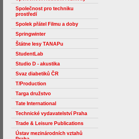
Společnost pro techniku
prostředí
Spolek přátel Filmu a doby
Springwinter
Štátne lesy TANAPu
StudentLab
Studio D - akustika
Svaz diabetiků ČR
T/Production
Targa družstvo
Tate International
Technické vydavatelství Praha
Trade & Leisure Publications
Ústav mezinárodních vztahů
Praha