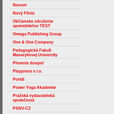
Novum
Nový Fénix
Občianske združenie
spotrebiteľov TEST
Omega Publishing Group
One & One Company
Pedagogická Fakult
Masarykovej Univerzity
Phoenix duopol
Playpress s r.o.
Portál
Power Yoga Akademie
Pražská vydavatelská
společnost
PSNV-CZ