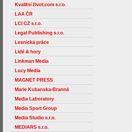
Kvalitní život.com s.r.o.
LAA ČR
LCI CZ s.r.o.
Legal Publishing s.r.o.
Lesnická práce
Lidé & hory
Linkman Media
Lucy Media
MAGNET PRESS
Marie Kubanska-Branná
Media Laboratory
Media Sport Group
Media Studio s.r.o.
MEDIARS s.r.o.