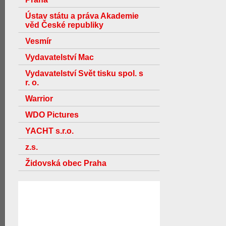
Ústav státu a práva Akademie
věd České republiky
Vesmír
Vydavatelství Mac
Vydavatelství Svět tisku spol. s
r. o.
Warrior
WDO Pictures
YACHT s.r.o.
z.s.
Židovská obec Praha