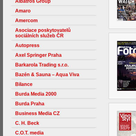
Albatros Group
Amaro
Amercom
Asociace poskytovatelů
sociálních služeb ČR
Autopress
Axel Springer Praha
Barkarola Trading s.r.o.
Bazén & Sauna – Aqua Viva
Bilance
Burda Media 2000
Burda Praha
Business Media CZ
C. H. Beck
C.O.T. media