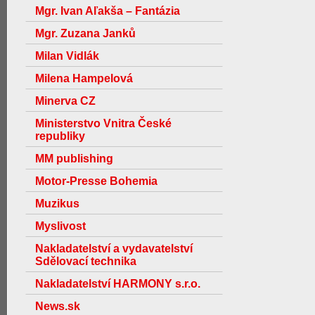
Mgr. Ivan Aľakša – Fantázia
Mgr. Zuzana Janků
Milan Vidlák
Milena Hampelová
Minerva CZ
Ministerstvo Vnitra České
republiky
MM publishing
Motor-Presse Bohemia
Muzikus
Myslivost
Nakladatelství a vydavatelství
Sdělovací technika
Nakladatelství HARMONY s.r.o.
News.sk