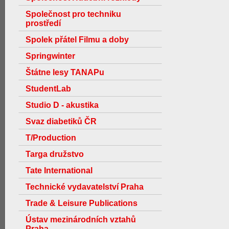
Společnost pro techniku
prostředí
Spolek přátel Filmu a doby
Springwinter
Štátne lesy TANAPu
StudentLab
Studio D - akustika
Svaz diabetiků ČR
T/Production
Targa družstvo
Tate International
Technické vydavatelství Praha
Trade & Leisure Publications
Ústav mezinárodních vztahů
Praha