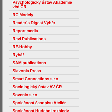
Psychologický ústav Akademie
věd ČR
RC Modely
Reader´s Digest Výběr
Report media
Revi Publications
RF-Hobby
Rybář
SAM publications
Slavonia Press
Smart Connections s.r.o.
Sociologický ústav AV ČR
Sovenio s.r.o.
Společnost časopisu Ateliér
Společnost Hudební rozhledy