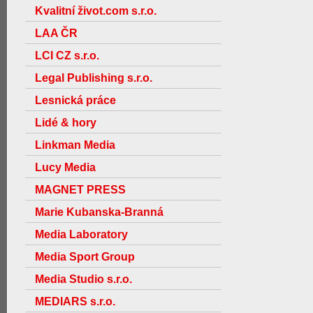
Kvalitní život.com s.r.o.
LAA ČR
LCI CZ s.r.o.
Legal Publishing s.r.o.
Lesnická práce
Lidé & hory
Linkman Media
Lucy Media
MAGNET PRESS
Marie Kubanska-Branná
Media Laboratory
Media Sport Group
Media Studio s.r.o.
MEDIARS s.r.o.