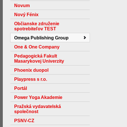
Novum
Nový Fénix
Občianske združenie
spotrebiteľov TEST
Omega Publishing Group
One & One Company
Pedagogická Fakult
Masarykovej Univerzity
Phoenix duopol
Playpress s r.o.
Portál
Power Yoga Akademie
Pražská vydavatelská
společnost
PSNV-CZ