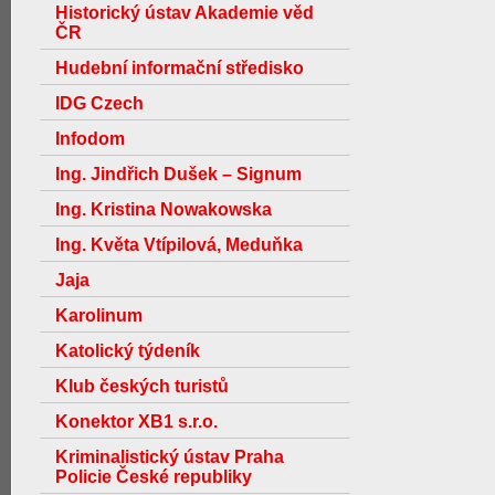
Historický ústav Akademie věd
ČR
Hudební informační středisko
IDG Czech
Infodom
Ing. Jindřich Dušek – Signum
Ing. Kristina Nowakowska
Ing. Květa Vtípilová, Meduňka
Jaja
Karolinum
Katolický týdeník
Klub českých turistů
Konektor XB1 s.r.o.
Kriminalistický ústav Praha
Policie České republiky