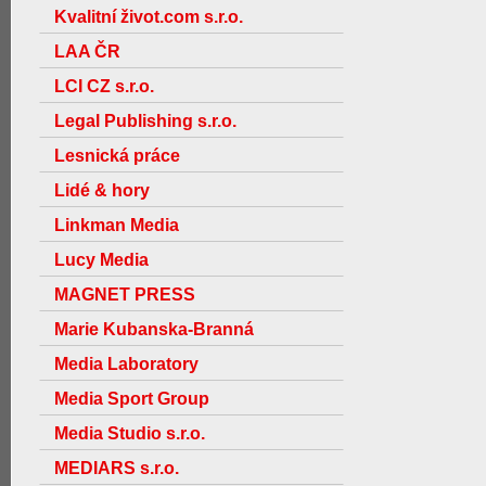
Kvalitní život.com s.r.o.
LAA ČR
LCI CZ s.r.o.
Legal Publishing s.r.o.
Lesnická práce
Lidé & hory
Linkman Media
Lucy Media
MAGNET PRESS
Marie Kubanska-Branná
Media Laboratory
Media Sport Group
Media Studio s.r.o.
MEDIARS s.r.o.