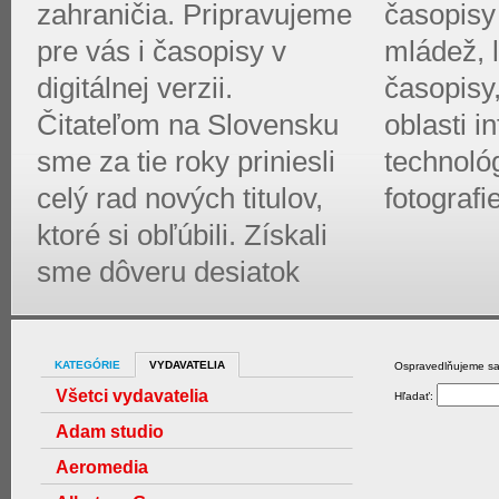
zahraničia. Pripravujeme
časopisy 
pre vás i časopisy v
mládež, l
digitálnej verzii.
časopisy
Čitateľom na Slovensku
oblasti 
sme za tie roky priniesli
technológ
celý rad nových titulov,
fotografi
ktoré si obľúbili. Získali
sme dôveru desiatok
KATEGÓRIE
VYDAVATELIA
Ospravedlňujeme sa,
Všetci vydavatelia
Hľadať:
Adam studio
Aeromedia