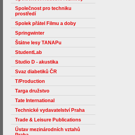
Společnost pro techniku
prostředí
Spolek přátel Filmu a doby
Springwinter
Štátne lesy TANAPu
StudentLab
Studio D - akustika
Svaz diabetiků ČR
T/Production
Targa družstvo
Tate International
Technické vydavatelství Praha
Trade & Leisure Publications
Ústav mezinárodních vztahů
Praha