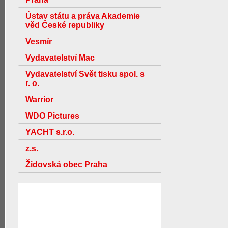
Ústav státu a práva Akademie
věd České republiky
Vesmír
Vydavatelství Mac
Vydavatelství Svět tisku spol. s
r. o.
Warrior
WDO Pictures
YACHT s.r.o.
z.s.
Židovská obec Praha