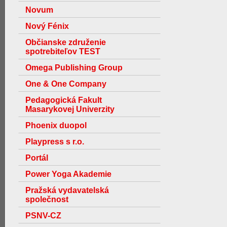
Novum
Nový Fénix
Občianske združenie
spotrebiteľov TEST
Omega Publishing Group
One & One Company
Pedagogická Fakult
Masarykovej Univerzity
Phoenix duopol
Playpress s r.o.
Portál
Power Yoga Akademie
Pražská vydavatelská
společnost
PSNV-CZ