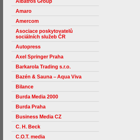
Albatros Group
Amaro
Amercom
Asociace poskytovatelů
sociálních služeb ČR
Autopress
Axel Springer Praha
Barkarola Trading s.r.o.
Bazén & Sauna – Aqua Viva
Bilance
Burda Media 2000
Burda Praha
Business Media CZ
C. H. Beck
C.O.T. media