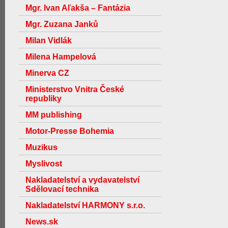
Mgr. Ivan Aľakša – Fantázia
Mgr. Zuzana Janků
Milan Vidlák
Milena Hampelová
Minerva CZ
Ministerstvo Vnitra České
republiky
MM publishing
Motor-Presse Bohemia
Muzikus
Myslivost
Nakladatelství a vydavatelství
Sdělovací technika
Nakladatelství HARMONY s.r.o.
News.sk