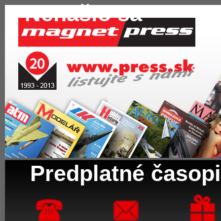
Nenašlo sa
Predplatné časopi