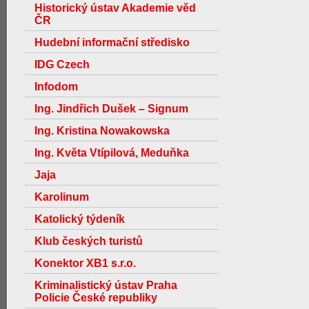
Historický ústav Akademie věd
ČR
Hudební informační středisko
IDG Czech
Infodom
Ing. Jindřich Dušek – Signum
Ing. Kristina Nowakowska
Ing. Květa Vtípilová, Meduňka
Jaja
Karolinum
Katolický týdeník
Klub českých turistů
Konektor XB1 s.r.o.
Kriminalistický ústav Praha
Policie České republiky