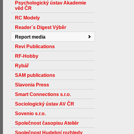
Psychologický ústav Akademie
věd ČR
RC Modely
Reader´s Digest Výběr
Report media
Revi Publications
RF-Hobby
Rybář
SAM publications
Slavonia Press
Smart Connections s.r.o.
Sociologický ústav AV ČR
Sovenio s.r.o.
Společnost časopisu Ateliér
Společnost Hudební rozhledy