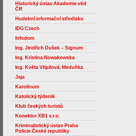
Historický ústav Akademie věd
ČR
Hudební informační středisko
IDG Czech
Infodom
Ing. Jindřich Dušek – Signum
Ing. Kristina Nowakowska
Ing. Květa Vtípilová, Meduňka
Jaja
Karolinum
Katolický týdeník
Klub českých turistů
Konektor XB1 s.r.o.
Kriminalistický ústav Praha
Policie České republiky