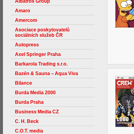
Albatros Group
Amaro
Amercom
Asociace poskytovatelů
sociálních služeb ČR
Autopress
Axel Springer Praha
Barkarola Trading s.r.o.
Bazén & Sauna – Aqua Viva
Bilance
Burda Media 2000
Burda Praha
Business Media CZ
C. H. Beck
C.O.T. media