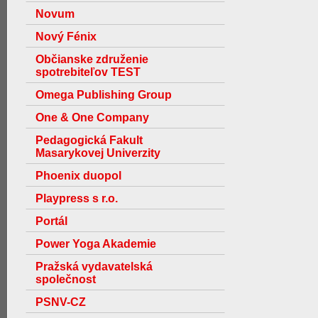
Novum
Nový Fénix
Občianske združenie
spotrebiteľov TEST
Omega Publishing Group
One & One Company
Pedagogická Fakult
Masarykovej Univerzity
Phoenix duopol
Playpress s r.o.
Portál
Power Yoga Akademie
Pražská vydavatelská
společnost
PSNV-CZ