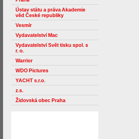
Ústav státu a práva Akademie
věd České republiky
Vesmír
Vydavatelství Mac
Vydavatelství Svět tisku spol. s
r. o.
Warrior
WDO Pictures
YACHT s.r.o.
z.s.
Židovská obec Praha