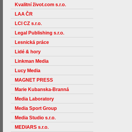
Kvalitní život.com s.r.o.
LAA ČR
LCI CZ s.r.o.
Legal Publishing s.r.o.
Lesnická práce
Lidé & hory
Linkman Media
Lucy Media
MAGNET PRESS
Marie Kubanska-Branná
Media Laboratory
Media Sport Group
Media Studio s.r.o.
MEDIARS s.r.o.