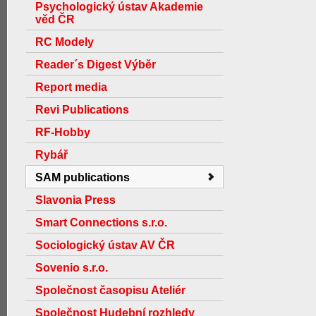
Psychologický ústav Akademie
věd ČR
RC Modely
Reader´s Digest Výběr
Report media
Revi Publications
RF-Hobby
Rybář
SAM publications
Slavonia Press
Smart Connections s.r.o.
Sociologický ústav AV ČR
Sovenio s.r.o.
Společnost časopisu Ateliér
Společnost Hudební rozhledy