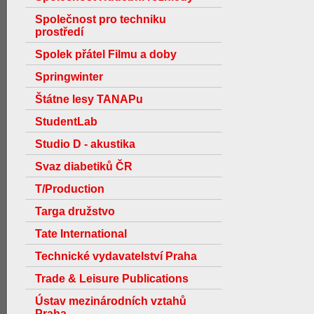
Společnost pro techniku
prostředí
Spolek přátel Filmu a doby
Springwinter
Štátne lesy TANAPu
StudentLab
Studio D - akustika
Svaz diabetiků ČR
T/Production
Targa družstvo
Tate International
Technické vydavatelství Praha
Trade & Leisure Publications
Ústav mezinárodních vztahů
Praha