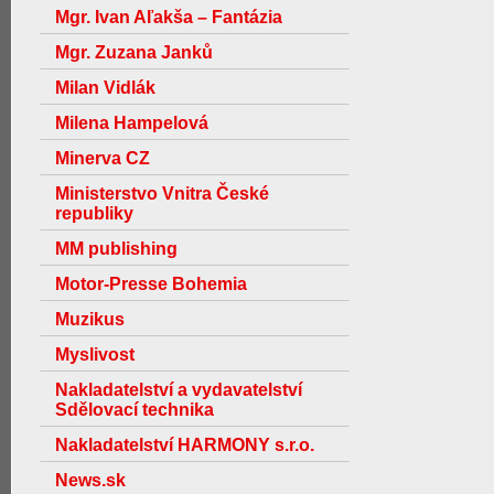
Mgr. Ivan Aľakša – Fantázia
Mgr. Zuzana Janků
Milan Vidlák
Milena Hampelová
Minerva CZ
Ministerstvo Vnitra České
republiky
MM publishing
Motor-Presse Bohemia
Muzikus
Myslivost
Nakladatelství a vydavatelství
Sdělovací technika
Nakladatelství HARMONY s.r.o.
News.sk