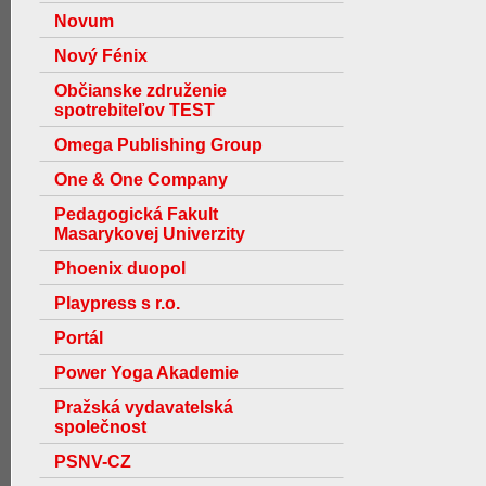
Novum
Nový Fénix
Občianske združenie
spotrebiteľov TEST
Omega Publishing Group
One & One Company
Pedagogická Fakult
Masarykovej Univerzity
Phoenix duopol
Playpress s r.o.
Portál
Power Yoga Akademie
Pražská vydavatelská
společnost
PSNV-CZ