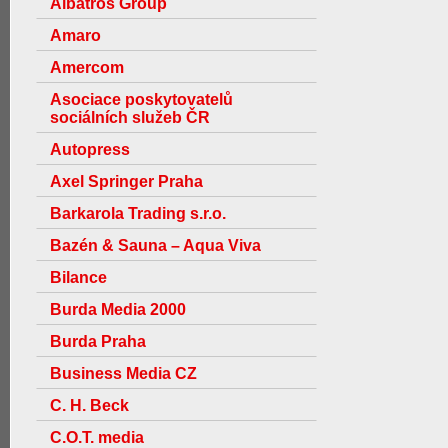
Albatros Group
Amaro
Amercom
Asociace poskytovatelů
sociálních služeb ČR
Autopress
Axel Springer Praha
Barkarola Trading s.r.o.
Bazén & Sauna – Aqua Viva
Bilance
Burda Media 2000
Burda Praha
Business Media CZ
C. H. Beck
C.O.T. media