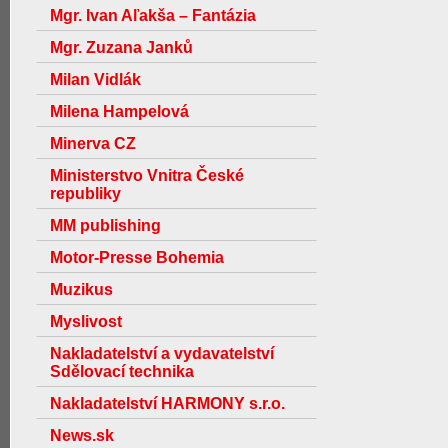
Mgr. Ivan Aľakša – Fantázia
Mgr. Zuzana Janků
Milan Vidlák
Milena Hampelová
Minerva CZ
Ministerstvo Vnitra České
republiky
MM publishing
Motor-Presse Bohemia
Muzikus
Myslivost
Nakladatelství a vydavatelství
Sdělovací technika
Nakladatelství HARMONY s.r.o.
News.sk