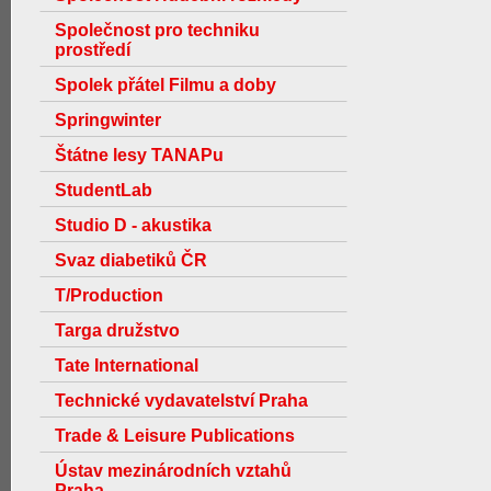
Společnost pro techniku
prostředí
Spolek přátel Filmu a doby
Springwinter
Štátne lesy TANAPu
StudentLab
Studio D - akustika
Svaz diabetiků ČR
T/Production
Targa družstvo
Tate International
Technické vydavatelství Praha
Trade & Leisure Publications
Ústav mezinárodních vztahů
Praha