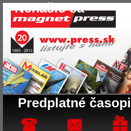
Nenašlo sa
Predplatné časopi