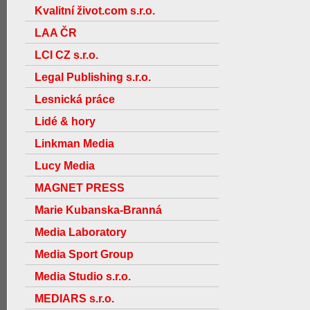
Kvalitní život.com s.r.o.
LAA ČR
LCI CZ s.r.o.
Legal Publishing s.r.o.
Lesnická práce
Lidé & hory
Linkman Media
Lucy Media
MAGNET PRESS
Marie Kubanska-Branná
Media Laboratory
Media Sport Group
Media Studio s.r.o.
MEDIARS s.r.o.