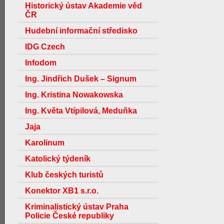
Historický ústav Akademie věd
ČR
Hudební informační středisko
IDG Czech
Infodom
Ing. Jindřich Dušek – Signum
Ing. Kristina Nowakowska
Ing. Květa Vtípilová, Meduňka
Jaja
Karolinum
Katolický týdeník
Klub českých turistů
Konektor XB1 s.r.o.
Kriminalistický ústav Praha
Policie České republiky