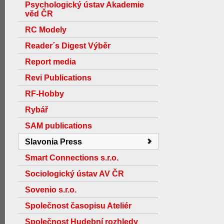
Psychologický ústav Akademie
věd ČR
RC Modely
Reader´s Digest Výběr
Report media
Revi Publications
RF-Hobby
Rybář
SAM publications
Slavonia Press
Smart Connections s.r.o.
Sociologický ústav AV ČR
Sovenio s.r.o.
Společnost časopisu Ateliér
Společnost Hudební rozhledy