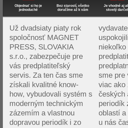
Objednať si ho je
Bez starostí, všetko
Je vhodné aj a
jednoduché
doručíme až k vám
skvelý darče
Už dvadsiaty piaty rok
vydavate
spoločnosť MAGNET
uspokoji
PRESS, SLOVAKIA
niekoľko 
s.r.o., zabezpečuje pre
predplati
vás predplatiteľský
predplat
servis. Za ten čas sme
sme pre v
získali kvalitné know-
viac ako 
how, vybudovali systém s
českých 
moderným technickým
periodík
zázemím a vlastnou
oblastí a
dopravou periodík i zo
u nás ča