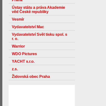
Ústav státu a práva Akademie
věd České republiky
Vesmír
Vydavatelství Mac
Vydavatelství Svět tisku spol. s
r. o.
Warrior
WDO Pictures
YACHT s.r.o.
z.s.
Židovská obec Praha