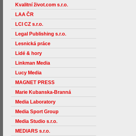
Kvalitní život.com s.r.o.
LAA ČR
LCI CZ s.r.o.
Legal Publishing s.r.o.
Lesnická práce
Lidé & hory
Linkman Media
Lucy Media
MAGNET PRESS
Marie Kubanska-Branná
Media Laboratory
Media Sport Group
Media Studio s.r.o.
MEDIARS s.r.o.