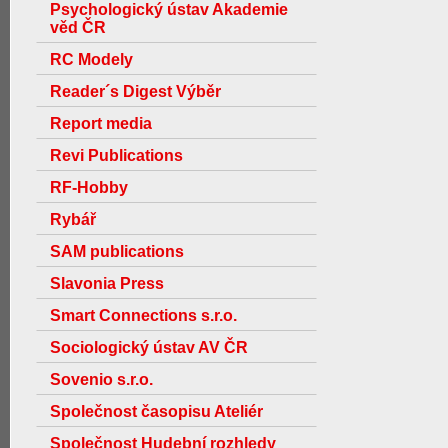
Psychologický ústav Akademie
věd ČR
RC Modely
Reader´s Digest Výběr
Report media
Revi Publications
RF-Hobby
Rybář
SAM publications
Slavonia Press
Smart Connections s.r.o.
Sociologický ústav AV ČR
Sovenio s.r.o.
Společnost časopisu Ateliér
Společnost Hudební rozhledy