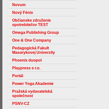
Novum
Nový Fénix
Občianske združenie
spotrebiteľov TEST
Omega Publishing Group
One & One Company
Pedagogická Fakult
Masarykovej Univerzity
Phoenix duopol
Playpress s r.o.
Portál
Power Yoga Akademie
Pražská vydavatelská
společnost
PSNV-CZ