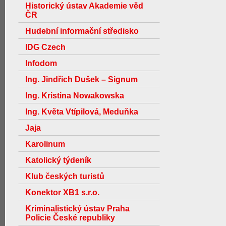
Historický ústav Akademie věd
ČR
Hudební informační středisko
IDG Czech
Infodom
Ing. Jindřich Dušek – Signum
Ing. Kristina Nowakowska
Ing. Květa Vtípilová, Meduňka
Jaja
Karolinum
Katolický týdeník
Klub českých turistů
Konektor XB1 s.r.o.
Kriminalistický ústav Praha
Policie České republiky