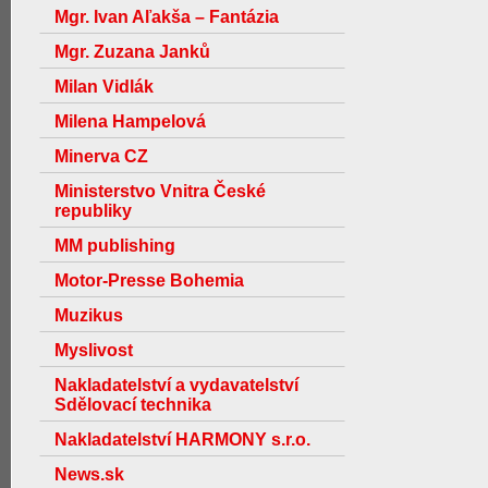
Mgr. Ivan Aľakša – Fantázia
Mgr. Zuzana Janků
Milan Vidlák
Milena Hampelová
Minerva CZ
Ministerstvo Vnitra České
republiky
MM publishing
Motor-Presse Bohemia
Muzikus
Myslivost
Nakladatelství a vydavatelství
Sdělovací technika
Nakladatelství HARMONY s.r.o.
News.sk