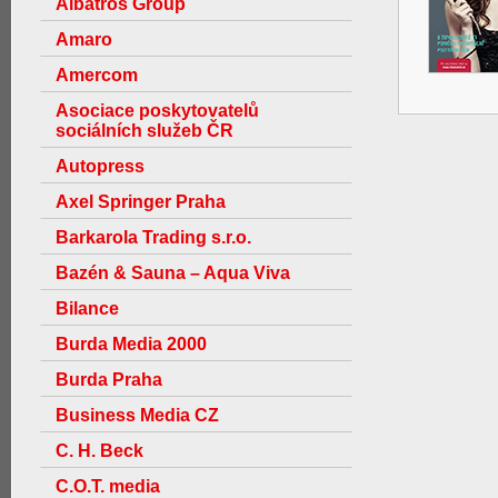
Albatros Group
Amaro
Amercom
Asociace poskytovatelů
sociálních služeb ČR
Autopress
Axel Springer Praha
Barkarola Trading s.r.o.
Bazén & Sauna – Aqua Viva
Bilance
Burda Media 2000
Burda Praha
Business Media CZ
C. H. Beck
C.O.T. media