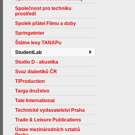
Společnost pro techniku
prostředí
Spolek přátel Filmu a doby
Springwinter
Štátne lesy TANAPu
StudentLab
Studio D - akustika
Svaz diabetiků ČR
T/Production
Targa družstvo
Tate International
Technické vydavatelství Praha
Trade & Leisure Publications
Ústav mezinárodních vztahů
Praha