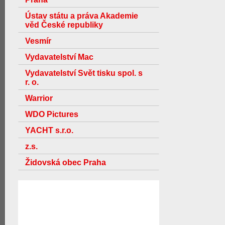
Ústav státu a práva Akademie
věd České republiky
Vesmír
Vydavatelství Mac
Vydavatelství Svět tisku spol. s
r. o.
Warrior
WDO Pictures
YACHT s.r.o.
z.s.
Židovská obec Praha