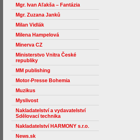
Mgr. Ivan Aľakša – Fantázia
Mgr. Zuzana Janků
Milan Vidlák
Milena Hampelová
Minerva CZ
Ministerstvo Vnitra České
republiky
MM publishing
Motor-Presse Bohemia
Muzikus
Myslivost
Nakladatelství a vydavatelství
Sdělovací technika
Nakladatelství HARMONY s.r.o.
News.sk