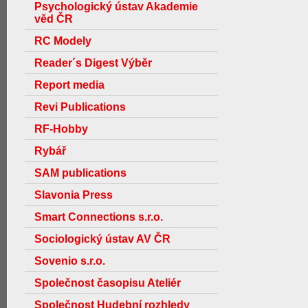
Psychologický ústav Akademie
věd ČR
RC Modely
Reader´s Digest Výběr
Report media
Revi Publications
RF-Hobby
Rybář
SAM publications
Slavonia Press
Smart Connections s.r.o.
Sociologický ústav AV ČR
Sovenio s.r.o.
Společnost časopisu Ateliér
Společnost Hudební rozhledy