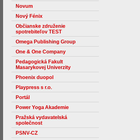
Novum
Nový Fénix
Občianske združenie
spotrebiteľov TEST
Omega Publishing Group
One & One Company
Pedagogická Fakult
Masarykovej Univerzity
Phoenix duopol
Playpress s r.o.
Portál
Power Yoga Akademie
Pražská vydavatelská
společnost
PSNV-CZ