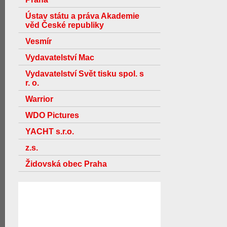
Ústav státu a práva Akademie
věd České republiky
Vesmír
Vydavatelství Mac
Vydavatelství Svět tisku spol. s
r. o.
Warrior
WDO Pictures
YACHT s.r.o.
z.s.
Židovská obec Praha