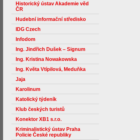
Historický ústav Akademie věd
ČR
Hudební informační středisko
IDG Czech
Infodom
Ing. Jindřich Dušek – Signum
Ing. Kristina Nowakowska
Ing. Květa Vtípilová, Meduňka
Jaja
Karolinum
Katolický týdeník
Klub českých turistů
Konektor XB1 s.r.o.
Kriminalistický ústav Praha
Policie České republiky