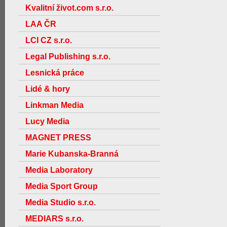
Kvalitní život.com s.r.o.
LAA ČR
LCI CZ s.r.o.
Legal Publishing s.r.o.
Lesnická práce
Lidé & hory
Linkman Media
Lucy Media
MAGNET PRESS
Marie Kubanska-Branná
Media Laboratory
Media Sport Group
Media Studio s.r.o.
MEDIARS s.r.o.