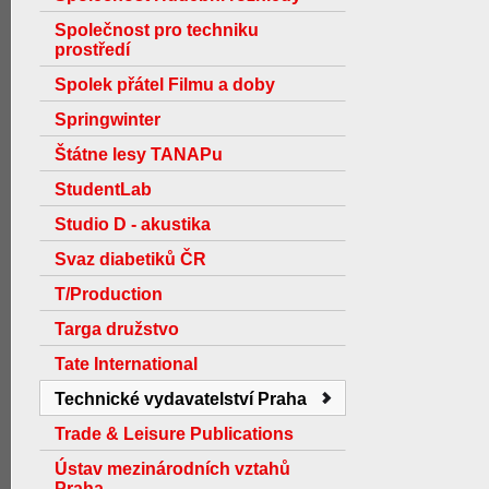
Společnost pro techniku
prostředí
Spolek přátel Filmu a doby
Springwinter
Štátne lesy TANAPu
StudentLab
Studio D - akustika
Svaz diabetiků ČR
T/Production
Targa družstvo
Tate International
Technické vydavatelství Praha
Trade & Leisure Publications
Ústav mezinárodních vztahů
Praha