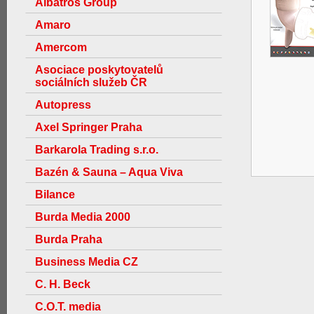
Albatros Group
Amaro
Amercom
Asociace poskytovatelů
sociálních služeb ČR
Autopress
Axel Springer Praha
Barkarola Trading s.r.o.
Bazén & Sauna – Aqua Viva
Bilance
Burda Media 2000
Burda Praha
Business Media CZ
C. H. Beck
C.O.T. media