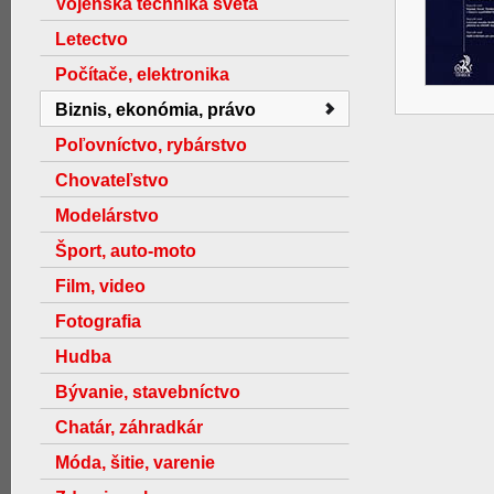
Vojenská technika světa
Letectvo
Počítače, elektronika
Biznis, ekonómia, právo
Poľovníctvo, rybárstvo
Chovateľstvo
Modelárstvo
Šport, auto-moto
Film, video
Fotografia
Hudba
Bývanie, stavebníctvo
Chatár, záhradkár
Móda, šitie, varenie