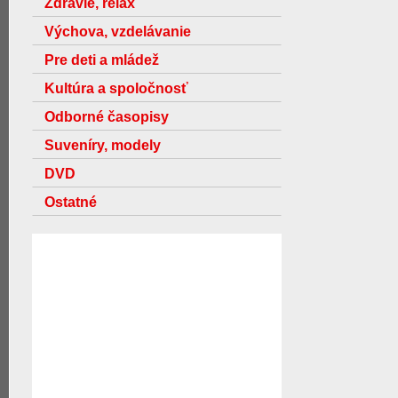
Zdravie, relax
Výchova, vzdelávanie
Pre deti a mládež
Kultúra a spoločnosť
Odborné časopisy
Suveníry, modely
DVD
Ostatné