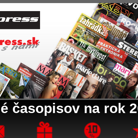
é časopisov na rok 