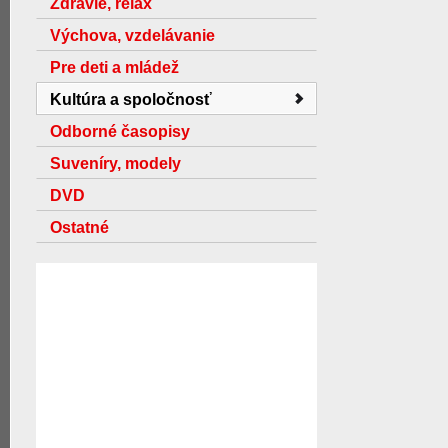
Zdravie, relax
Výchova, vzdelávanie
Pre deti a mládež
Kultúra a spoločnosť
Odborné časopisy
Suveníry, modely
DVD
Ostatné