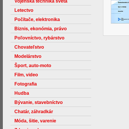
Vojenská technika světa
Letectvo
Počítače, elektronika
Biznis, ekonómia, právo
Poľovníctvo, rybárstvo
Chovateľstvo
Modelárstvo
Šport, auto-moto
Film, video
Fotografia
Hudba
Bývanie, stavebníctvo
Chatár, záhradkár
Móda, šitie, varenie