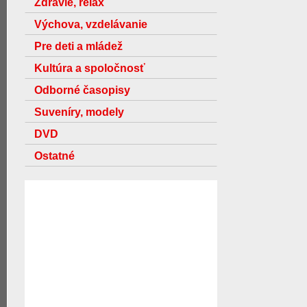
Zdravie, relax
Výchova, vzdelávanie
Pre deti a mládež
Kultúra a spoločnosť
Odborné časopisy
Suveníry, modely
DVD
Ostatné