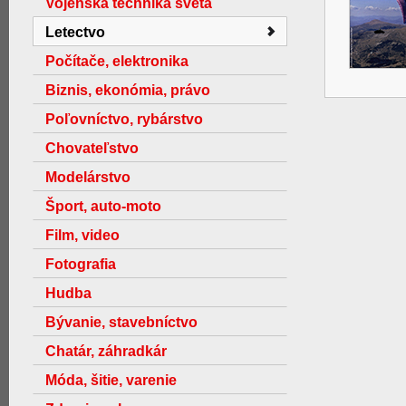
Vojenská technika světa
Letectvo
Počítače, elektronika
Biznis, ekonómia, právo
Poľovníctvo, rybárstvo
Chovateľstvo
Modelárstvo
Šport, auto-moto
Film, video
Fotografia
Hudba
Bývanie, stavebníctvo
Chatár, záhradkár
Móda, šitie, varenie