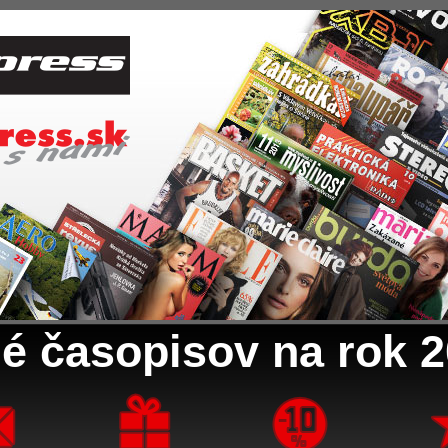
é časopisov na rok 