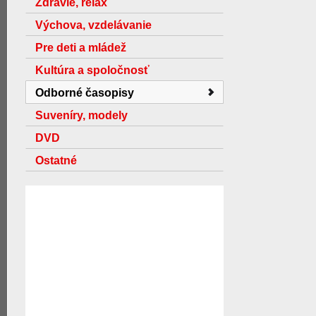
Zdravie, relax
Výchova, vzdelávanie
Pre deti a mládež
Kultúra a spoločnosť
Odborné časopisy
Suveníry, modely
DVD
Ostatné