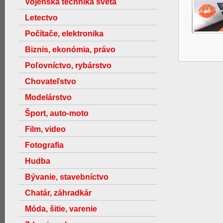
Vojenská technika světa
Letectvo
Počítače, elektronika
Biznis, ekonómia, právo
Poľovníctvo, rybárstvo
Chovateľstvo
Modelárstvo
Šport, auto-moto
Film, video
Fotografia
Hudba
Bývanie, stavebníctvo
Chatár, záhradkár
Móda, šitie, varenie