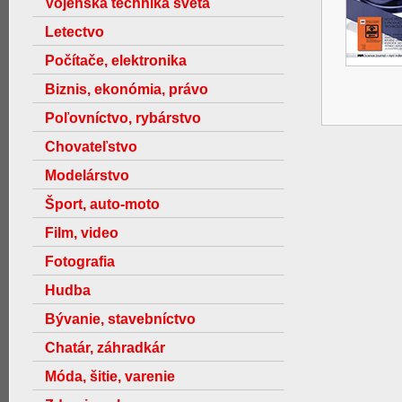
Vojenská technika světa
Letectvo
Počítače, elektronika
Biznis, ekonómia, právo
Poľovníctvo, rybárstvo
Chovateľstvo
Modelárstvo
Šport, auto-moto
Film, video
Fotografia
Hudba
Bývanie, stavebníctvo
Chatár, záhradkár
Móda, šitie, varenie