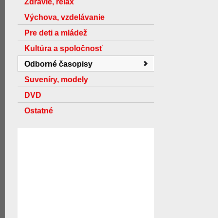
Zdravie, relax
Výchova, vzdelávanie
Pre deti a mládež
Kultúra a spoločnosť
Odborné časopisy
Suveníry, modely
DVD
Ostatné