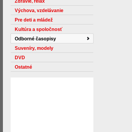
Zdravie, relax
Výchova, vzdelávanie
Pre deti a mládež
Kultúra a spoločnosť
Odborné časopisy
Suveníry, modely
DVD
Ostatné