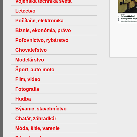
Vojenská technika světa
Letectvo
Počítače, elektronika
Biznis, ekonómia, právo
Poľovníctvo, rybárstvo
Chovateľstvo
Modelárstvo
Šport, auto-moto
Film, video
Fotografia
Hudba
Bývanie, stavebníctvo
Chatár, záhradkár
Móda, šitie, varenie