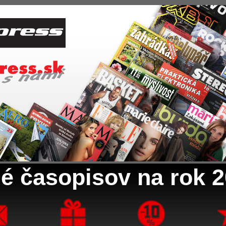
é časopisov na rok 