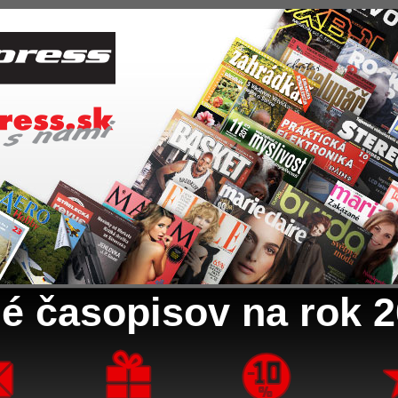
é časopisov na rok 