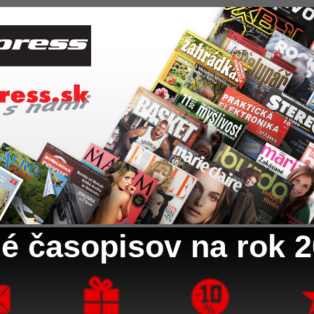
é časopisov na rok 