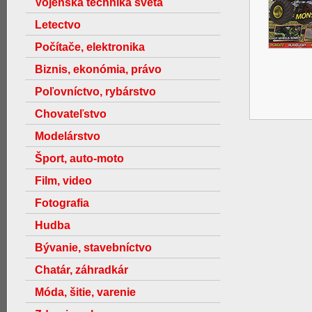
Vojenská technika světa
Letectvo
Počítače, elektronika
Biznis, ekonómia, právo
Poľovníctvo, rybárstvo
Chovateľstvo
Modelárstvo
Šport, auto-moto
Film, video
Fotografia
Hudba
Bývanie, stavebníctvo
Chatár, záhradkár
Móda, šitie, varenie