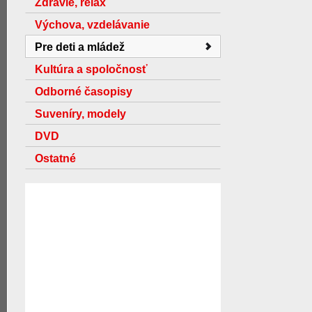
Zdravie, relax
Výchova, vzdelávanie
Pre deti a mládež
Kultúra a spoločnosť
Odborné časopisy
Suveníry, modely
DVD
Ostatné