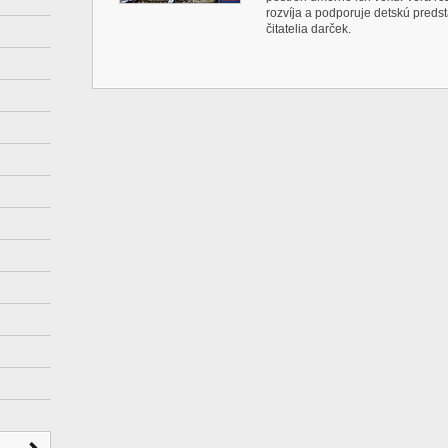
rozvíja a podporuje detskú preds
čitatelia darček.