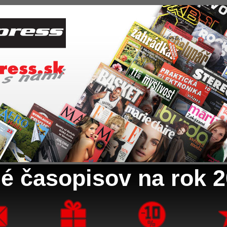
é časopisov na rok 