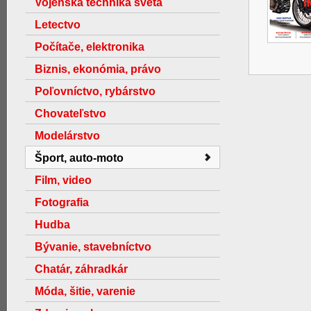
Vojenská technika světa
Letectvo
Počítače, elektronika
Biznis, ekonómia, právo
Poľovníctvo, rybárstvo
Chovateľstvo
Modelárstvo
Šport, auto-moto
Film, video
Fotografia
Hudba
Bývanie, stavebníctvo
Chatár, záhradkár
Móda, šitie, varenie