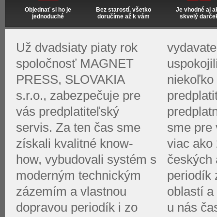
Objednať si ho je
Bez starostí, všetko
Je vhodné aj a
jednoduché
doručíme až k vám
skvelý darče
Už dvadsiaty piaty rok
vydavate
spoločnosť MAGNET
uspokoji
PRESS, SLOVAKIA
niekoľko 
s.r.o., zabezpečuje pre
predplati
vás predplatiteľský
predplat
servis. Za ten čas sme
sme pre v
získali kvalitné know-
viac ako 
how, vybudovali systém s
českých 
moderným technickým
periodík
zázemím a vlastnou
oblastí a
dopravou periodík i zo
u nás ča