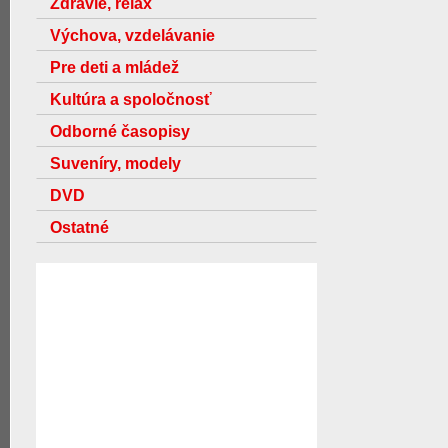
Zdravie, relax
Výchova, vzdelávanie
Pre deti a mládež
Kultúra a spoločnosť
Odborné časopisy
Suveníry, modely
DVD
Ostatné