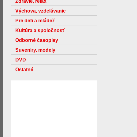
Zdravie, relax
Výchova, vzdelávanie
Pre deti a mládež
Kultúra a spoločnosť
Odborné časopisy
Suveníry, modely
DVD
Ostatné