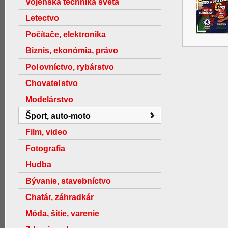
Vojenská technika světa
Letectvo
Počítače, elektronika
Biznis, ekonómia, právo
Poľovníctvo, rybárstvo
Chovateľstvo
Modelárstvo
Šport, auto-moto
Film, video
Fotografia
Hudba
Bývanie, stavebníctvo
Chatár, záhradkár
Móda, šitie, varenie