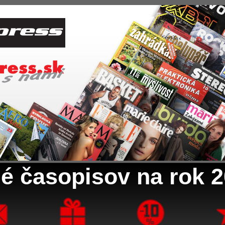
é časopisov na rok 