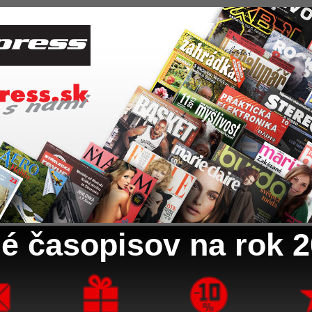
é časopisov na rok 