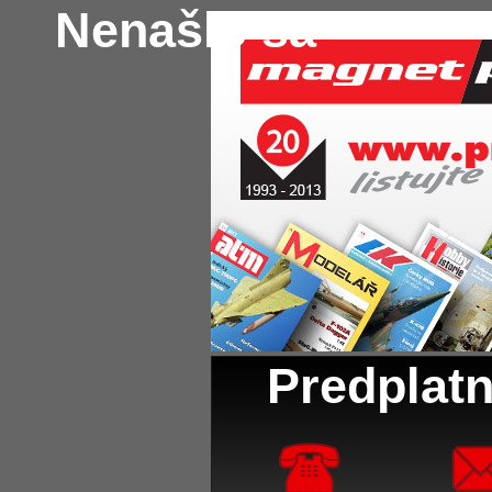
Nenašlo sa
Predplatn